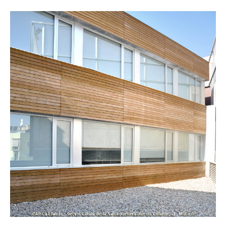
CAP Martí i Julià Cornellà