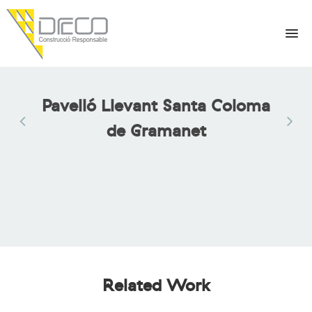
INICIO
CAP La Llantia Mataró
Pavelló Llevant Santa Coloma
PRESENTACIÓN
de Gramanet
GESTIÓN
OBRAS
CONTACTO
IDIOMA
Related Work